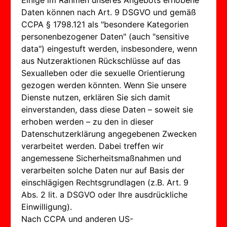
Einige im Rahmen unseres Angebots erhobene
Daten können nach Art. 9 DSGVO und gemäß
CCPA § 1798.121 als "besondere Kategorien
personenbezogener Daten" (auch "sensitive
data") eingestuft werden, insbesondere, wenn
aus Nutzeraktionen Rückschlüsse auf das
Sexualleben oder die sexuelle Orientierung
gezogen werden könnten. Wenn Sie unsere
Dienste nutzen, erklären Sie sich damit
einverstanden, dass diese Daten – soweit sie
erhoben werden – zu den in dieser
Datenschutzerklärung angegebenen Zwecken
verarbeitet werden. Dabei treffen wir
angemessene Sicherheitsmaßnahmen und
verarbeiten solche Daten nur auf Basis der
einschlägigen Rechtsgrundlagen (z.B. Art. 9
Abs. 2 lit. a DSGVO oder Ihre ausdrückliche
Einwilligung).
Nach CCPA und anderen US-