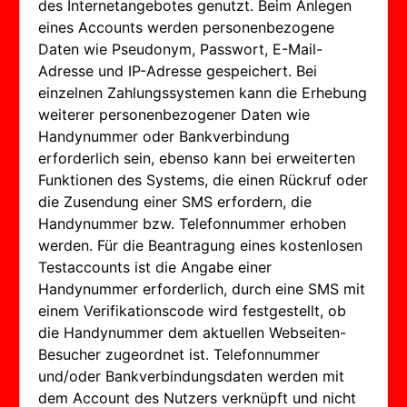
des Internetangebotes genutzt. Beim Anlegen
eines Accounts werden personenbezogene
Daten wie Pseudonym, Passwort, E-Mail-
Adresse und IP-Adresse gespeichert. Bei
einzelnen Zahlungssystemen kann die Erhebung
weiterer personenbezogener Daten wie
Handynummer oder Bankverbindung
erforderlich sein, ebenso kann bei erweiterten
Funktionen des Systems, die einen Rückruf oder
die Zusendung einer SMS erfordern, die
Handynummer bzw. Telefonnummer erhoben
werden. Für die Beantragung eines kostenlosen
Testaccounts ist die Angabe einer
Handynummer erforderlich, durch eine SMS mit
einem Verifikationscode wird festgestellt, ob
die Handynummer dem aktuellen Webseiten-
Besucher zugeordnet ist. Telefonnummer
und/oder Bankverbindungsdaten werden mit
dem Account des Nutzers verknüpft und nicht