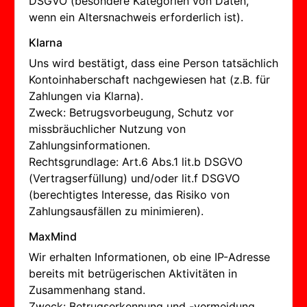
DSGVO (besondere Kategorien von Daten,
wenn ein Altersnachweis erforderlich ist).
Klarna
Uns wird bestätigt, dass eine Person tatsächlich
Kontoinhaberschaft nachgewiesen hat (z.B. für
Zahlungen via Klarna).
Zweck: Betrugsvorbeugung, Schutz vor
missbräuchlicher Nutzung von
Zahlungsinformationen.
Rechtsgrundlage: Art.6 Abs.1 lit.b DSGVO
(Vertragserfüllung) und/oder lit.f DSGVO
(berechtigtes Interesse, das Risiko von
Zahlungsausfällen zu minimieren).
MaxMind
Wir erhalten Informationen, ob eine IP-Adresse
bereits mit betrügerischen Aktivitäten in
Zusammenhang stand.
Zweck: Betrugserkennung und -vermeidung.